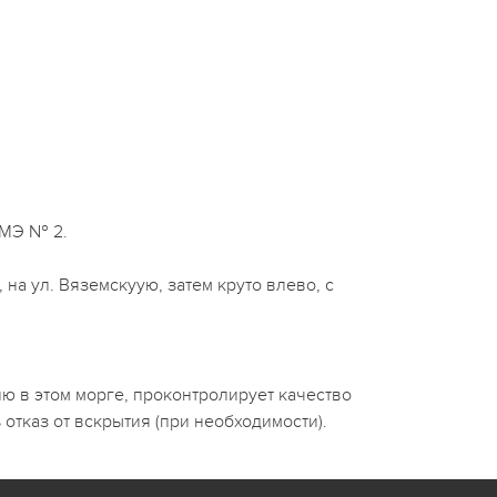
СМЭ № 2.
 на ул. Вяземскуую, затем круто влево, с
ю в этом морге, проконтролирует качество
тказ от вскрытия (при необходимости).