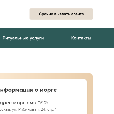
Срочно вызвать агента
Ритуальные услуги
Контакты
нформация о морге
дрес морг смэ № 2:
сква, ул. Рябиновая, 24, стр. 1.