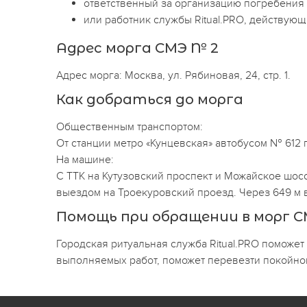
ответственный за организацию погребения 
или работник службы Ritual.PRO, действую
Адрес морга СМЭ № 2
Адрес морга: Москва, ул. Рябиновая, 24, стр. 1.
Как добраться до морга
Общественным транспортом:
От станции метро «Кунцевская» автобусом № 612 п
На машине:
С ТТК на Кутузовский проспект и Можайское шоссе.
выездом на Троекуровский проезд. Через 649 м 
Помощь при обращении в морг С
Городская ритуальная служба Ritual.PRO поможе
выполняемых работ, поможет перевезти покойног