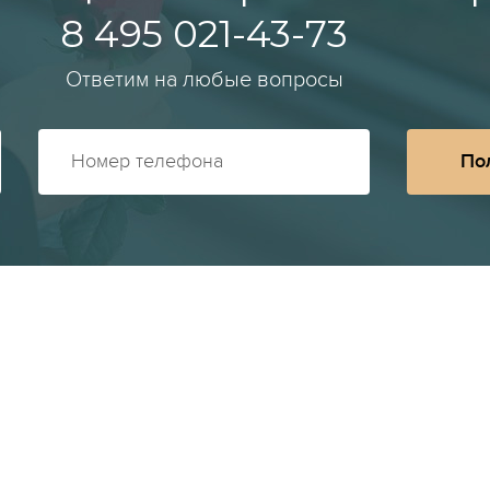
8 495 021-43-73
Ответим на любые вопросы
По