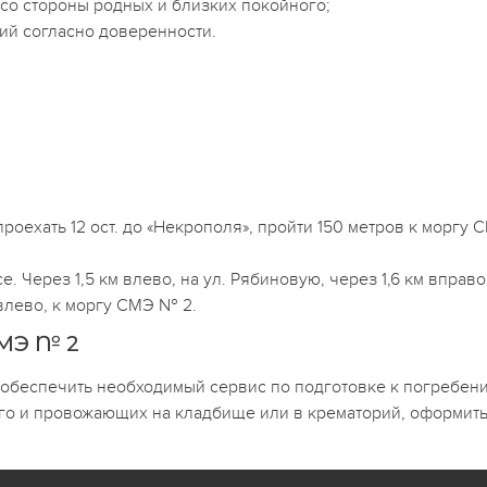
со стороны родных и близких покойного;
щий согласно доверенности.
роехать 12 ост. до «Некрополя», пройти 150 метров к моргу 
 Через 1,5 км влево, на ул. Рябиновую, через 1,6 км вправо,
влево, к моргу СМЭ № 2.
МЭ № 2
т обеспечить необходимый сервис по подготовке к погребени
о и провожающих на кладбище или в крематорий, оформить о