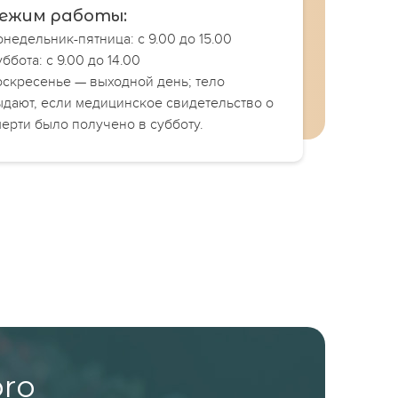
ежим работы:
недельник-пятница: с 9.00 до 15.00
ббота: с 9.00 до 14.00
оскресенье — выходной день; тело
ыдают, если медицинское свидетельство о
мерти было получено в субботу.
pro