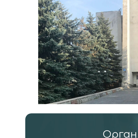
Органи