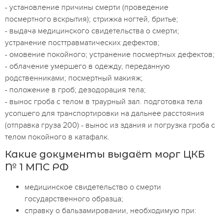
- установление причины смерти (проведение
посмертного вскрытия); стрижка ногтей, бритье;
- выдача медицинского свидетельства о смерти;
устранение посттравматических дефектов;
- омовение покойного; устранение посмертных дефектов;
- облачение умершего в одежду, переданную
родственниками; посмертный макияж;
- положение в гроб; дезодорация тела;
- вынос гроба с телом в траурный зал. подготовка тела
усопшего для транспортировки на дальнее расстояния
(отправка груза 200) - вынос из здания и погрузка гроба с
телом покойного в катафалк.
Какие документы выдаёт морг ЦКБ
№ 1 МПС РФ
медицинское свидетельство о смерти
государственного образца;
справку о бальзамировании, необходимую при: