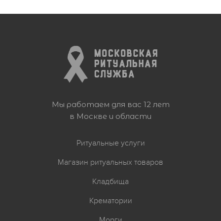
Мы работаем для вас 12 лет
в Москве и области
Ритуальные услуги
Магазин ритуальных товаров
Кладбища
Крематории
Морги