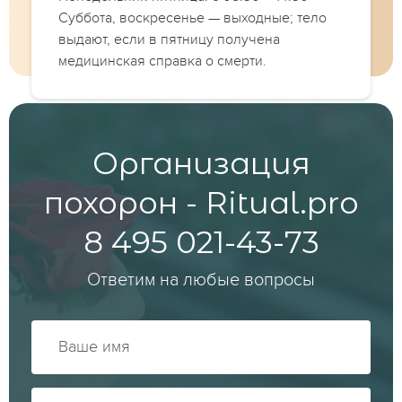
Суббота, воскресенье — выходные; тело
выдают, если в пятницу получена
медицинская справка о смерти.
Организация
похорон - Ritual.pro
8 495 021-43-73
Ответим на любые вопросы