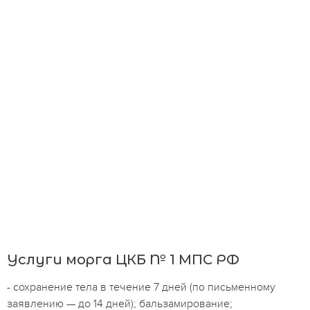
Услуги морга ЦКБ № 1 МПС РФ
- сохранение тела в течение 7 дней (по письменному
заявлению — до 14 дней); бальзамирование;