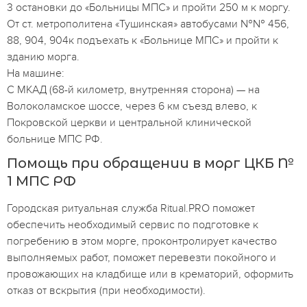
3 остановки до «Больницы МПС» и пройти 250 м к моргу.
От ст. метрополитена «Тушинская» автобусами №№ 456,
88, 904, 904к подъехать к «Больнице МПС» и пройти к
зданию морга.
На машине:
С МКАД (68-й километр, внутренняя сторона) — на
Волоколамское шоссе, через 6 км съезд влево, к
Покровской церкви и центральной клинической
больнице МПС РФ.
Помощь при обращении в морг ЦКБ №
1 МПС РФ
Городская ритуальная служба Ritual.PRO поможет
обеспечить необходимый сервис по подготовке к
погребению в этом морге, проконтролирует качество
выполняемых работ, поможет перевезти покойного и
провожающих на кладбище или в крематорий, оформить
отказ от вскрытия (при необходимости).