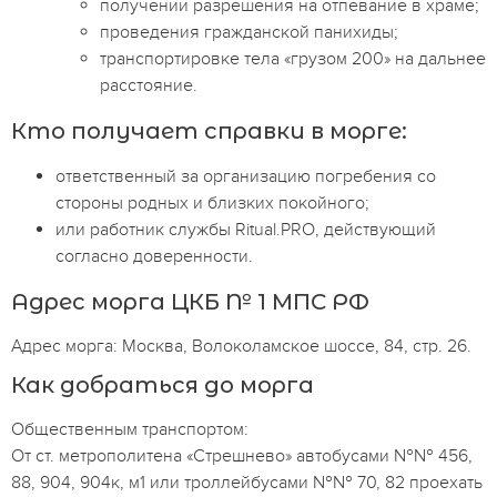
получении разрешения на отпевание в храме;
проведения гражданской панихиды;
транспортировке тела «грузом 200» на дальнее
расстояние.
Кто получает справки в морге:
ответственный за организацию погребения со
стороны родных и близких покойного;
или работник службы Ritual.PRO, действующий
согласно доверенности.
Адрес морга ЦКБ № 1 МПС РФ
Адрес морга: Москва, Волоколамское шоссе, 84, стр. 26.
Как добраться до морга
Общественным транспортом:
От ст. метрополитена «Стрешнево» автобусами №№ 456,
88, 904, 904к, м1 или троллейбусами №№ 70, 82 проехать