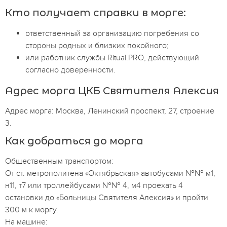
Кто получает справки в морге:
ответственный за организацию погребения со
стороны родных и близких покойного;
или работник службы Ritual.PRO, действующий
согласно доверенности.
Адрес морга ЦКБ Святителя Алексия
Адрес морга: Москва, Ленинский проспект, 27, строение
3.
Как добраться до морга
Общественным транспортом:
От ст. метрополитена «Октябрьская» автобусами №№ м1,
н11, т7 или троллейбусами №№ 4, м4 проехать 4
остановки до «Больницы Святителя Алексия» и пройти
300 м к моргу.
На машине: