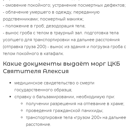
- омовение покойного; устранение посмертных дефектов;
- облачение умершего в одежду, переданную
родственниками; посмертный макияж;
- положение в гроб; дезодорация тела;
- вынос гроба с телом в траурный зал. подготовка тела
усопшего для транспортировки на дальнее расстояния
(отправка груза 200) - вынос из здания и погрузка гроба с
телом покойного в катафалк.
Какие документы выдаёт морг ЦКБ
Святителя Алексия
медицинское свидетельство о смерти
государственного образца;
справку о бальзамировании, необходимую при:
получении разрешения на отпевание в храме;
проведения гражданской панихиды;
транспортировке тела «грузом 200» на дальнее
расстояние.