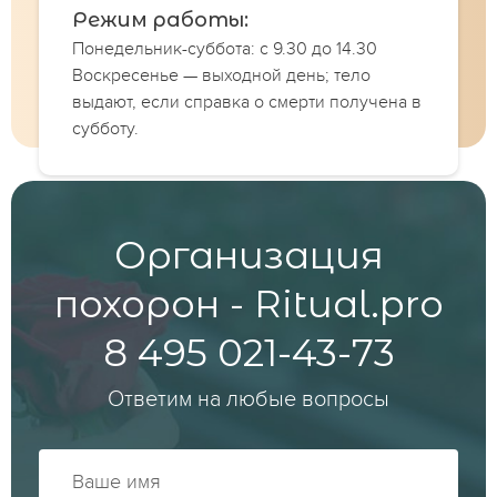
Режим работы:
Понедельник-суббота: с 9.30 до 14.30
Воскресенье — выходной день; тело
выдают, если справка о смерти получена в
субботу.
Организация
похорон - Ritual.pro
8 495 021-43-73
Ответим на любые вопросы