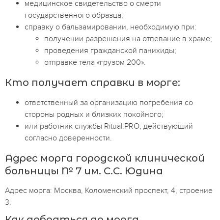
медицинское свидетельство о смерти
государственного образца;
справку о бальзамировании, необходимую при:
получении разрешения на отпевание в храме;
проведения гражданской панихиды;
отправке тела «грузом 200».
Кто получает справки в морге:
ответственный за организацию погребения со
стороны родных и близких покойного;
или работник службы Ritual.PRO, действующий
согласно доверенности.
Адрес морга городской клинической
больницы № 7 им. С.С. Юдина
Адрес морга: Москва, Коломенский проспект, 4, строение
3.
Как добраться до морга