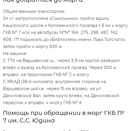
Общественным транспортом:
От ст. метрополитена «Сокольники» пройти вдоль
Каширского шоссе и Коломенского проезда 1,8 км к моргу
ГКБ № 7 или на автобусах №№ 164, 275, 298, 487, 742,
908, т71 подъехать до «Библиотеки имени Льва Толстого»,
затем пройти к моргу 830 м.
На машине:
С ТТК на Варшавское ш., через 3,8 км крутой разворот
влево и выезд на Коломенский проезд. Через 500 м
вправо, на территорию ГКБ № 7, к моргу.
С МКАД (38-й километр, внутренняя сторона) на
Варшавское шоссе, через 15 км вправо, на ул.
Даниловский Вал, затем круто влево, на Даниловский
переулок и вправо, к моргу ГКБ № 4.
Помощь при обращении в морг ГКБ №
7 им. С.С. Юдина