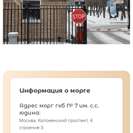
Информация о морге
Адрес морг гкб № 7 им. с.с.
юдина:
Москва, Коломенский проспект, 4,
строение 3.