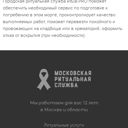
Городская ритуальная служба Ritual.PRO поможет
обеспечить необходимый сервис по подготовке к
погребению в этом морге, проконтролирует качество
выполняемых работ, поможет перевезти покойного и
провожающих на кладбище или в крематорий, оформить
отказ от вскрытия (при необходимости).
Мы работаем для вас 12 лет
в Москве и области
Ритуальные услуги