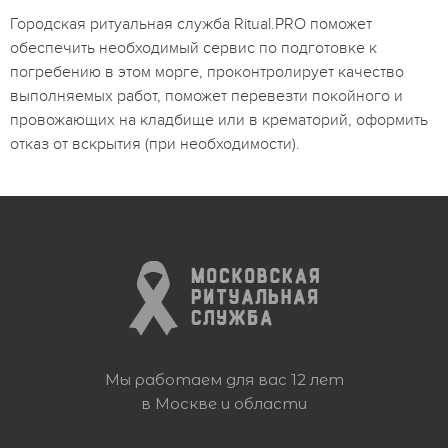
Городская ритуальная служба Ritual.PRO поможет
обеспечить необходимый сервис по подготовке к
погребению в этом морге, проконтролирует качество
выполняемых работ, поможет перевезти покойного и
провожающих на кладбище или в крематорий, оформить
отказ от вскрытия (при необходимости).
Мы работаем для вас 12 лет
в Москве и области