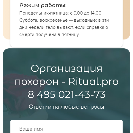
Режим работы:
Понедельник-пятница: с 9.00 до 14.00
Суббота, воскресенье — выходные; в эти
дни недели тело выдают, если справка о
смерти получена в пятницу.
Организация
похорон - Ritual.pro
8 495 021-43-73
Ответим на любые вопросы